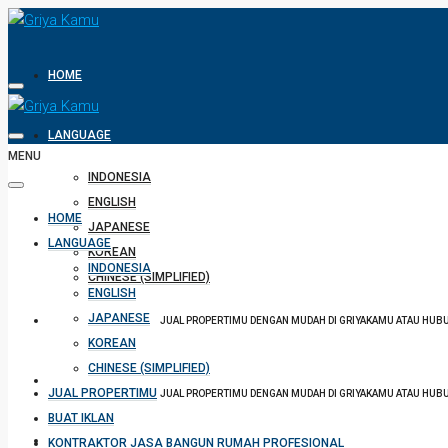
HOME
LANGUAGE
MENU
INDONESIA
ENGLISH
HOME
JAPANESE
LANGUAGE
KOREAN
INDONESIA
CHINESE (SIMPLIFIED)
ENGLISH
JAPANESE
JUAL PROPERTIMU
JUAL PROPERTIMU DENGAN MUDAH DI GRIYAKAMU ATAU HUBUN
KOREAN
CHINESE (SIMPLIFIED)
BUAT IKLAN
JUAL PROPERTIMU
JUAL PROPERTIMU DENGAN MUDAH DI GRIYAKAMU ATAU HUBUN
BUAT IKLAN
KONTRAKTOR JASA BANGUN RUMAH PROFESIONAL
KONTRAKTOR JASA BANGUN RUMAH PROFESIONAL