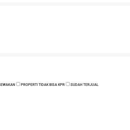
ISEWAKAN
PROPERTI TIDAK BISA KPR
SUDAH TERJUAL