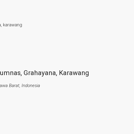
a, karawang
erumnas, Grahayana, Karawang
awa Barat, Indonesia