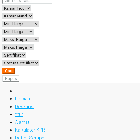
Cari
Hapus
Rincian
Deskripsi
fitur
Alamat
Kalkulator KPR
Daftar Serupa