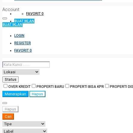
Account
FAVORIT
0
BUAT IKLAN
BUAT IKLAN
LOGIN
REGISTER
FAVORIT
0
Status
OVER KREDIT
PROPERTI BARU
PROPERTI BISA KPR
PROPERTI D
Menerapkan
Hapus
Hapus
Cari