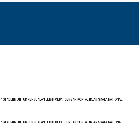
GI ADMIN UNTUK PENJUALAN LEBIH CEPAT DENGAN PORTAL IKLAN SKALA NATIONAL.
GI ADMIN UNTUK PENJUALAN LEBIH CEPAT DENGAN PORTAL IKLAN SKALA NATIONAL.