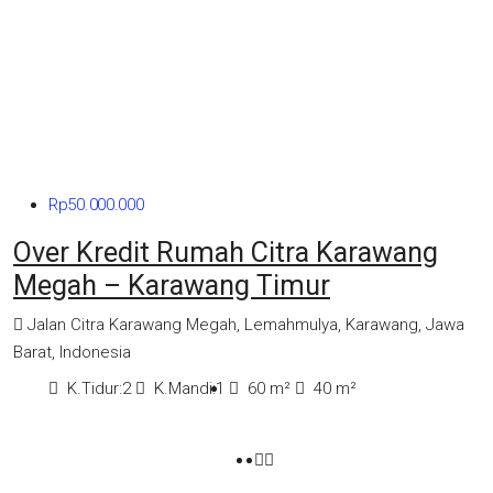
Rp50.000.000
Over Kredit Rumah Citra Karawang
Megah – Karawang Timur
Jalan Citra Karawang Megah, Lemahmulya, Karawang, Jawa
Barat, Indonesia
K.Tidur:
2
K.Mandi:
1
60
m²
40
m²