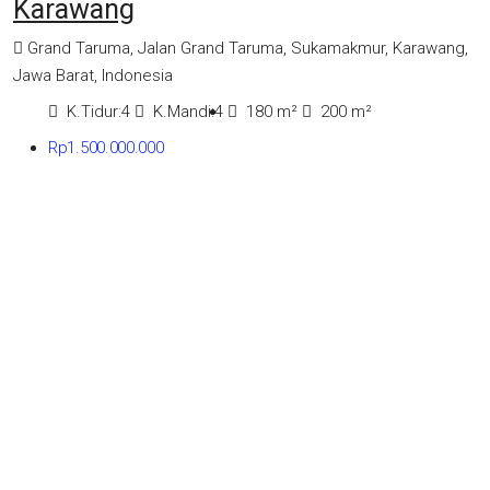
Karawang
Grand Taruma, Jalan Grand Taruma, Sukamakmur, Karawang,
Jawa Barat, Indonesia
K.Tidur:
4
K.Mandi:
4
180
m²
200
m²
Rp1.500.000.000