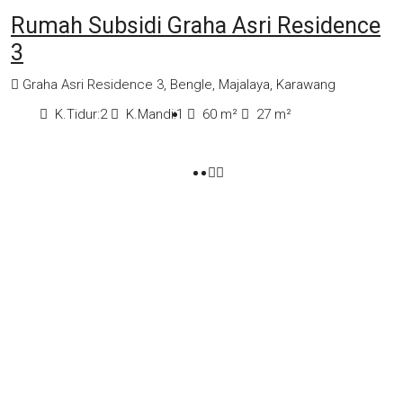
Rumah Subsidi Graha Asri Residence
3
Graha Asri Residence 3, Bengle, Majalaya, Karawang
K.Tidur:
2
K.Mandi:
1
60
m²
27
m²