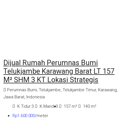
Dijual Rumah Perumnas Bumi
Telukjambe Karawang Barat LT 157
M² SHM 3 KT Lokasi Strategis
Perumnas Bumi, Telukjambe, Telukjambe Timur, Karawang,
Jawa Barat, Indonesia
K.Tidur:
3
K.Mandi:
3
157
m²
140
m²
Rp1.600.000
/meter