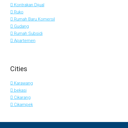
Kontrakan Dijual
Ruko
Rumah Baru Komersil
Gudang
Rumah Subsidi
Apartemen
Cities
Karawang
bekasi
Cikarang
Cikampek