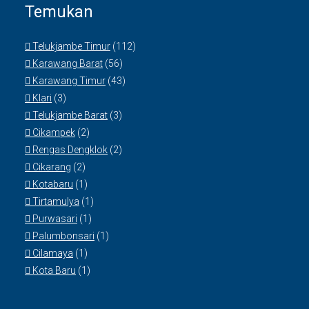
Temukan
Telukjambe Timur
(112)
Karawang Barat
(56)
Karawang Timur
(43)
Klari
(3)
Telukjambe Barat
(3)
Cikampek
(2)
Rengas Dengklok
(2)
Cikarang
(2)
Kotabaru
(1)
Tirtamulya
(1)
Purwasari
(1)
Palumbonsari
(1)
Cilamaya
(1)
Kota Baru
(1)