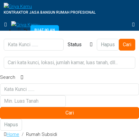
KONTRAKTOR JASA BANGUN RUMAH PROFESIONAL
BUAT IKLAN
Status
Hapus
Cari
Search
Cari
Hapus
Home
Rumah Subsidi