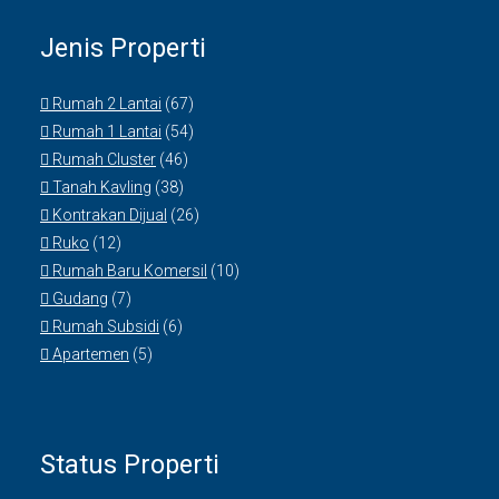
Jenis Properti
Rumah 2 Lantai
(67)
Rumah 1 Lantai
(54)
Rumah Cluster
(46)
Tanah Kavling
(38)
Kontrakan Dijual
(26)
Ruko
(12)
Rumah Baru Komersil
(10)
Gudang
(7)
Rumah Subsidi
(6)
Apartemen
(5)
Status Properti