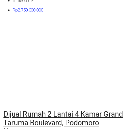
6500
m²
Rp2.750.000.000
Dijual Rumah 2 Lantai 4 Kamar Grand
Taruma Boulevard, Podomoro