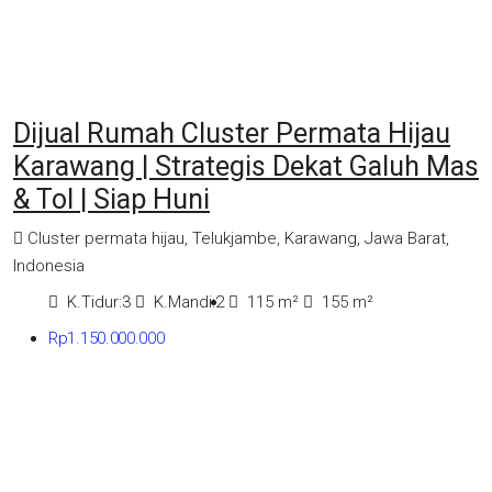
Dijual Rumah Cluster Permata Hijau
Karawang | Strategis Dekat Galuh Mas
& Tol | Siap Huni
Cluster permata hijau, Telukjambe, Karawang, Jawa Barat,
Indonesia
K.Tidur:
3
K.Mandi:
2
115
m²
155
m²
Rp1.150.000.000