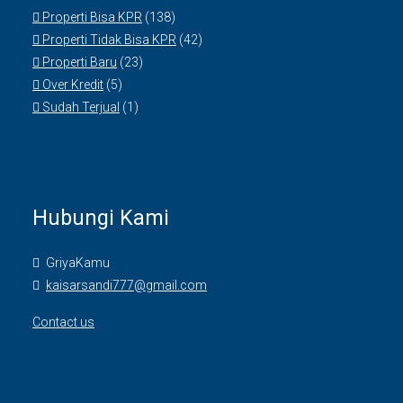
Properti Bisa KPR
(138)
Properti Tidak Bisa KPR
(42)
Properti Baru
(23)
Over Kredit
(5)
Sudah Terjual
(1)
Hubungi Kami
GriyaKamu
kaisarsandi777@gmail.com
Contact us