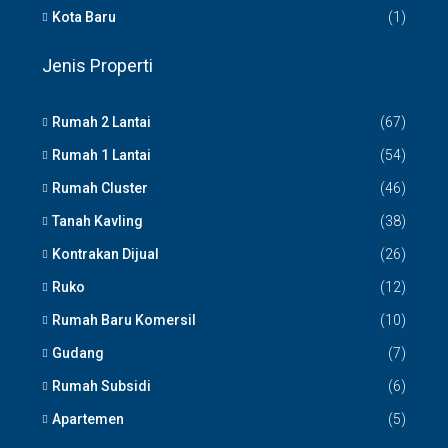
Kota Baru
(1)
Jenis Properti
Rumah 2 Lantai
(67)
Rumah 1 Lantai
(54)
Rumah Cluster
(46)
Tanah Kavling
(38)
Kontrakan Dijual
(26)
Ruko
(12)
Rumah Baru Komersil
(10)
Gudang
(7)
Rumah Subsidi
(6)
Apartemen
(5)