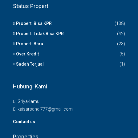
Status Properti
Properti Bisa KPR
(138)
Properti Tidak Bisa KPR
(42)
Properti Baru
(23)
Over Kredit
(5)
Sudah Terjual
(1)
Hubungi Kami
GriyaKamu
kaisarsandi777@gmail.com
Contact us
Properties