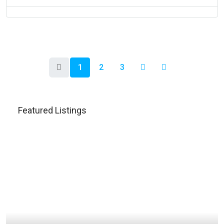
1
2
3
Featured Listings