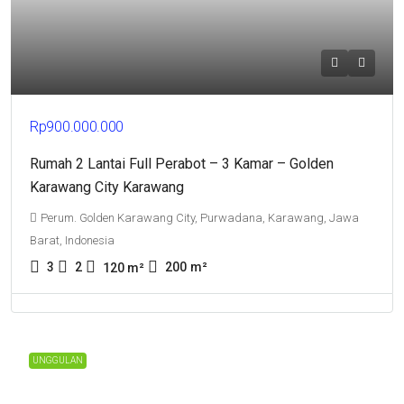
Rp900.000.000
Rumah 2 Lantai Full Perabot – 3 Kamar – Golden
Karawang City Karawang
Perum. Golden Karawang City, Purwadana, Karawang, Jawa
Barat, Indonesia
3
2
200
m²
120
m²
UNGGULAN