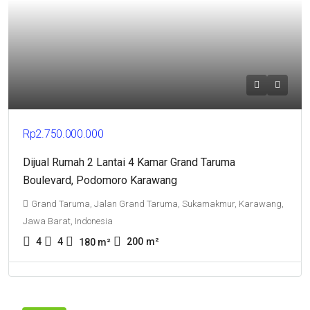
Rp2.750.000.000
Dijual Rumah 2 Lantai 4 Kamar Grand Taruma
Boulevard, Podomoro Karawang
Grand Taruma, Jalan Grand Taruma, Sukamakmur, Karawang,
Jawa Barat, Indonesia
4
4
200
m²
180
m²