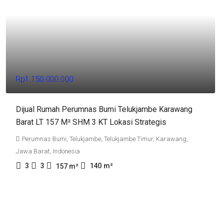
Rp1.150.000.000
Dijual Rumah Perumnas Bumi Telukjambe Karawang
Barat LT 157 M² SHM 3 KT Lokasi Strategis
Perumnas Bumi, Telukjambe, Telukjambe Timur, Karawang,
Jawa Barat, Indonesia
3
3
140
m²
157
m²