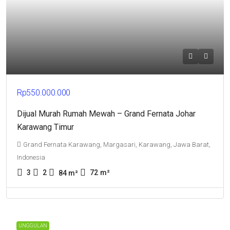
Rp550.000.000
Dijual Murah Rumah Mewah – Grand Fernata Johar
Karawang Timur
Grand Fernata Karawang, Margasari, Karawang, Jawa Barat,
Indonesia
3
2
72
m²
84
m²
UNGGULAN