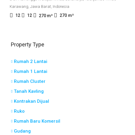
Karawang, Jawa Barat, Indonesia
12
12
270
m²
270
m²
Property Type
Rumah 2 Lantai
Rumah 1 Lantai
Rumah Cluster
Tanah Kavling
Kontrakan Dijual
Ruko
Rumah Baru Komersil
Gudang