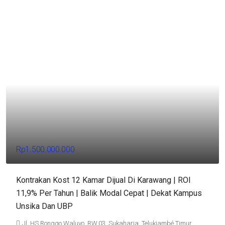
Rp1.500.000.000
Kontrakan Kost 12 Kamar Dijual Di Karawang | ROI
11,9% Per Tahun | Balik Modal Cepat | Dekat Kampus
Unsika Dan UBP
Jl. HS.Ronggo Waluyo, RW.03, Sukaharja, Telukjambé Timur,