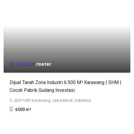
Rp1.600.000
/meter
Dijual Tanah Zona Industri 6.500 M² Karawang | SHM |
Cocok Pabrik Gudang Investasi
J6CF+49V Karawang, Jawa Barat, Indonesia
6500
m²