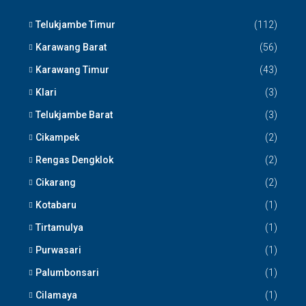
Telukjambe Timur
(112)
Karawang Barat
(56)
Karawang Timur
(43)
Klari
(3)
Telukjambe Barat
(3)
Cikampek
(2)
Rengas Dengklok
(2)
Cikarang
(2)
Kotabaru
(1)
Tirtamulya
(1)
Purwasari
(1)
Palumbonsari
(1)
Cilamaya
(1)