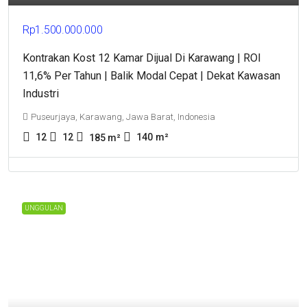
Rp1.500.000.000
Kontrakan Kost 12 Kamar Dijual Di Karawang | ROI
11,6% Per Tahun | Balik Modal Cepat | Dekat Kawasan
Industri
Puseurjaya, Karawang, Jawa Barat, Indonesia
12
12
140
m²
185
m²
UNGGULAN