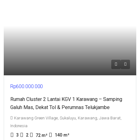
Rp600.000.000
Rumah Cluster 2 Lantai KGV 1 Karawang – Samping
Galuh Mas, Dekat Tol & Perumnas Telukjambe
Karawang Green Village, Sukaluyu, Karawang, Jawa Barat,
Indonesia
3
2
140
m²
72
m²