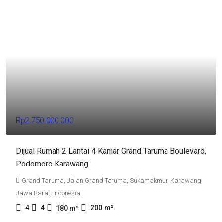
Rp2.750.000.000
Dijual Rumah 2 Lantai 4 Kamar Grand Taruma Boulevard,
Podomoro Karawang
Grand Taruma, Jalan Grand Taruma, Sukamakmur, Karawang,
Jawa Barat, Indonesia
4
4
200
m²
180
m²