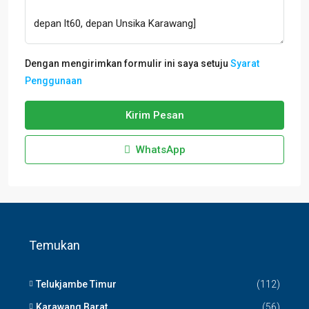
Dengan mengirimkan formulir ini saya setuju
Syarat
Penggunaan
Kirim Pesan
WhatsApp
Temukan
Telukjambe Timur
(112)
Karawang Barat
(56)