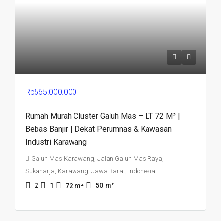
Rp565.000.000
Rumah Murah Cluster Galuh Mas – LT 72 M² |
Bebas Banjir | Dekat Perumnas & Kawasan
Industri Karawang
Galuh Mas Karawang, Jalan Galuh Mas Raya,
Sukaharja, Karawang, Jawa Barat, Indonesia
2
1
50
m²
72
m²