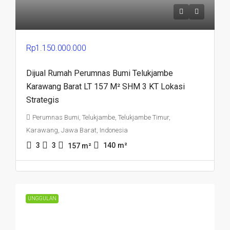
Rp1.150.000.000
Dijual Rumah Perumnas Bumi Telukjambe
Karawang Barat LT 157 M² SHM 3 KT Lokasi
Strategis
Perumnas Bumi, Telukjambe, Telukjambe Timur,
Karawang, Jawa Barat, Indonesia
3
3
140
m²
157
m²
UNGGULAN