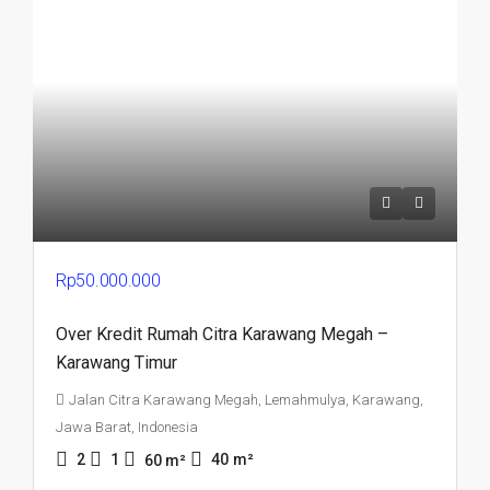
Rp50.000.000
Over Kredit Rumah Citra Karawang Megah –
Karawang Timur
Jalan Citra Karawang Megah, Lemahmulya, Karawang,
Jawa Barat, Indonesia
2
1
40
m²
60
m²