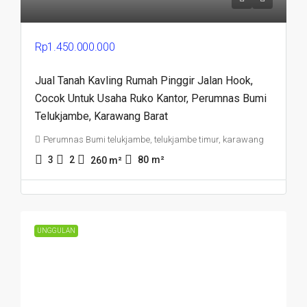
Rp1.450.000.000
Jual Tanah Kavling Rumah Pinggir Jalan Hook,
Cocok Untuk Usaha Ruko Kantor, Perumnas Bumi
Telukjambe, Karawang Barat
Perumnas Bumi telukjambe, telukjambe timur, karawang
3
2
80
m²
260
m²
UNGGULAN