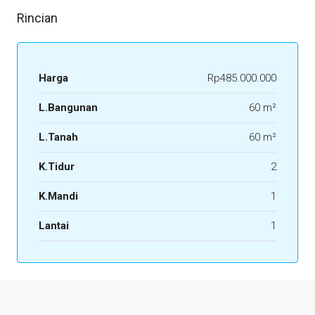
Rincian
Harga
Rp485.000.000
L.Bangunan
60 m²
L.Tanah
60 m²
K.Tidur
2
K.Mandi
1
Lantai
1