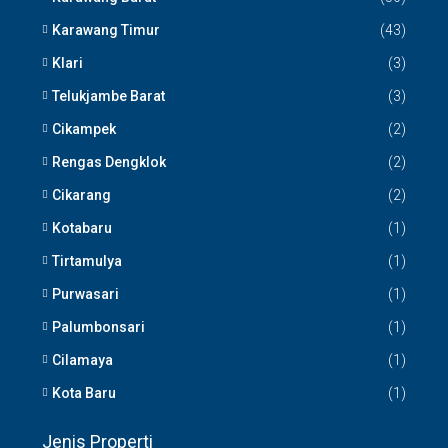
Karawang Timur
(43)
Klari
(3)
Telukjambe Barat
(3)
Cikampek
(2)
Rengas Dengklok
(2)
Cikarang
(2)
Kotabaru
(1)
Tirtamulya
(1)
Purwasari
(1)
Palumbonsari
(1)
Cilamaya
(1)
Kota Baru
(1)
Jenis Properti