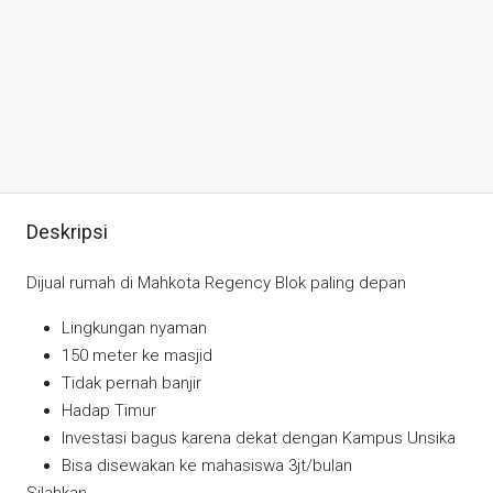
Deskripsi
Dijual rumah di Mahkota Regency Blok paling depan
Lingkungan nyaman
150 meter ke masjid
Tidak pernah banjir
Hadap Timur
Investasi bagus karena dekat dengan Kampus Unsika
Bisa disewakan ke mahasiswa 3jt/bulan
Silahkan