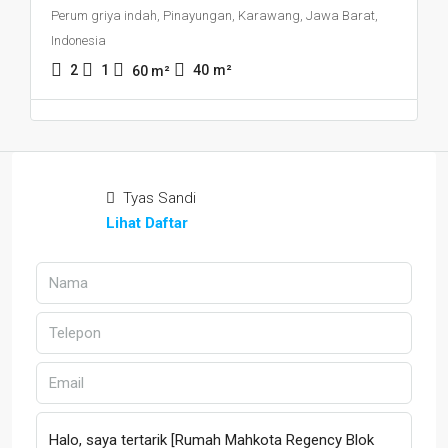
Perum griya indah, Pinayungan, Karawang, Jawa Barat,
Indonesia
2
1
40
m²
60
m²
Tyas Sandi
Lihat Daftar