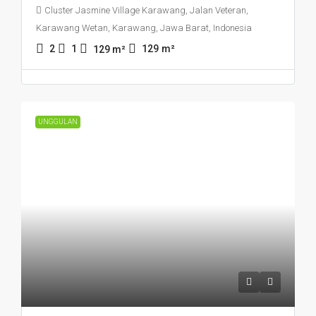
Cluster Jasmine Village Karawang, Jalan Veteran,
Karawang Wetan, Karawang, Jawa Barat, Indonesia
2
1
129
m²
129
m²
UNGGULAN