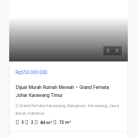
Rp550.000.000
Dijual Murah Rumah Mewah – Grand Fernata
Johar Karawang Timur
Grand Fernata Karawang, Margasari, Karawang, Jawa
Barat, Indonesia
3
2
72
m²
84
m²