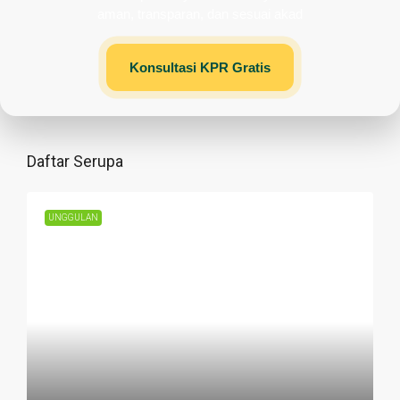
aman, transparan, dan sesuai akad
Konsultasi KPR Gratis
Daftar Serupa
UNGGULAN