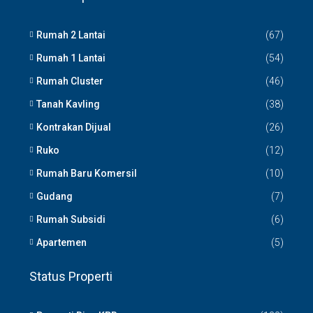
Rumah 2 Lantai
(67)
Rumah 1 Lantai
(54)
Rumah Cluster
(46)
Tanah Kavling
(38)
Kontrakan Dijual
(26)
Ruko
(12)
Rumah Baru Komersil
(10)
Gudang
(7)
Rumah Subsidi
(6)
Apartemen
(5)
Status Properti