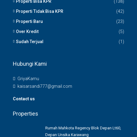
Properti Bisa KPR
(138)
Properti Tidak Bisa KPR
(42)
Properti Baru
(23)
Over Kredit
(5)
Sudah Terjual
(1)
Hubungi Kami
GriyaKamu
kaisarsandi777@gmail.com
Contact us
Properties
Rumah Mahkota Regency Blok Depan Lt60,
Depan Unsika Karawang