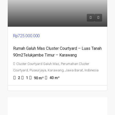
Rp725.000.000
Rumah Galuh Mas Cluster Courtyard – Luas Tanah
90m2Telukjambe Timur – Karawang
Cluster Courtyard Galuh Mas, Perumahan Cluster
Courtyard, Puseurjaya, Karawang, Jawa Barat, Indonesia
2
1
40
m²
90
m²