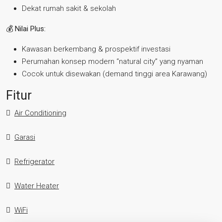
Dekat rumah sakit & sekolah
💰
Nilai Plus:
Kawasan berkembang & prospektif investasi
Perumahan konsep modern “natural city” yang nyaman
Cocok untuk disewakan (demand tinggi area Karawang)
Fitur
Air Conditioning
Garasi
Refrigerator
Water Heater
WiFi