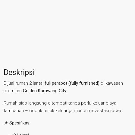
Deskripsi
Dijual rumah 2 lantai
full perabot (fully furnished)
di kawasan
premium
Golden Karawang City
.
Rumah siap langsung ditempati tanpa perlu keluar biaya
tambahan – cocok untuk keluarga maupun investasi sewa.
📌
Spesifikasi: