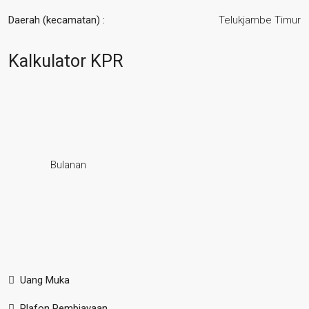
Daerah (kecamatan) :
Telukjambe Timur
Kalkulator KPR
Bulanan
Uang Muka
Plafon Pembiayaan