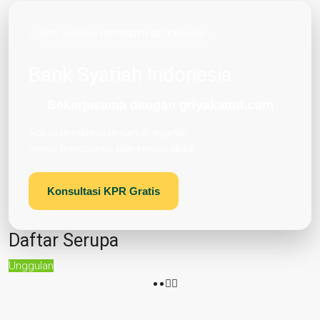
KPR SYARIAH • PROPERTI SECONDARY
Bank Syariah Indonesia
Bekerjasama dengan griyakamu.com
Solusi pembiayaan rumah syariah
aman, transparan, dan sesuai akad
Konsultasi KPR Gratis
Daftar Serupa
Unggulan