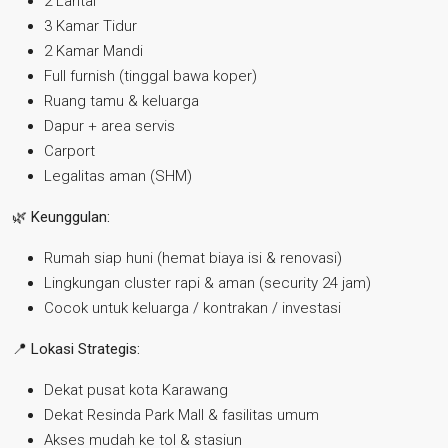
2 Lantai
3 Kamar Tidur
2 Kamar Mandi
Full furnish (tinggal bawa koper)
Ruang tamu & keluarga
Dapur + area servis
Carport
Legalitas aman (SHM)
🌿
Keunggulan:
Rumah siap huni (hemat biaya isi & renovasi)
Lingkungan cluster rapi & aman (security 24 jam)
Cocok untuk keluarga / kontrakan / investasi
📍
Lokasi Strategis:
Dekat pusat kota Karawang
Dekat Resinda Park Mall & fasilitas umum
Akses mudah ke tol & stasiun