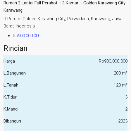
Rumah 2 Lantai Full Perabot – 3 Kamar – Golden Karawang City
Karawang
Perum. Golden Karawang City, Purwadana, Karawang, Jawa
Barat, Indonesia
Rp900.000.000
Rincian
Harga
Rp900.000.000
L.Bangunan
200 m²
L.Tanah
120 m²
K.Tidur
3
K.Mandi
2
Dibangun
2023