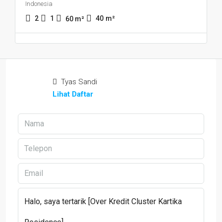
Indonesia
2
1
40
m²
60
m²
Tyas Sandi
Lihat Daftar