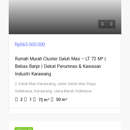
Rp565.000.000
Rumah Murah Cluster Galuh Mas – LT 72 M² |
Bebas Banjir | Dekat Perumnas & Kawasan
Industri Karawang
Galuh Mas Karawang, Jalan Galuh Mas Raya,
Sukaharja, Karawang, Jawa Barat, Indonesia
2
1
50
m²
72
m²
UNGGULAN