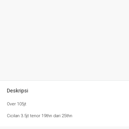
Deskripsi
Over 105jt
Cicilan 3.5jt tenor 19thn dari 25thn