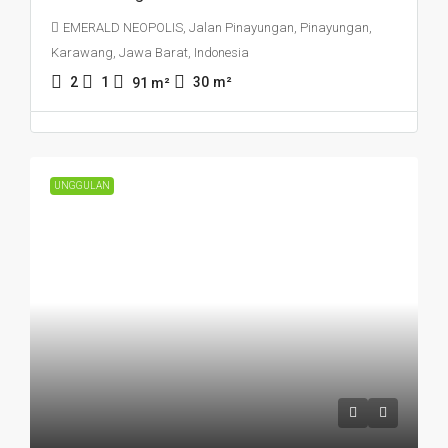
EMERALD NEOPOLIS, Jalan Pinayungan, Pinayungan,
Karawang, Jawa Barat, Indonesia
2
1
30
m²
91
m²
UNGGULAN