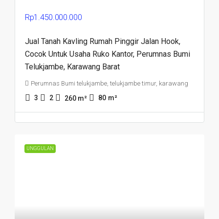
Rp1.450.000.000
Jual Tanah Kavling Rumah Pinggir Jalan Hook,
Cocok Untuk Usaha Ruko Kantor, Perumnas Bumi
Telukjambe, Karawang Barat
Perumnas Bumi telukjambe, telukjambe timur, karawang
3
2
80
m²
260
m²
UNGGULAN