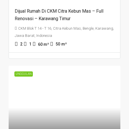
Dijual Rumah Di CKM Citra Kebun Mas – Full
Renovasi – Karawang Timur
CKM Blok T 14 - T 16, Citra Kebun Mas, Bengle, Karawang,
Jawa Barat, Indonesia
2
1
50
m²
60
m²
UNGGULAN