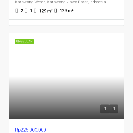
Karawang Wetan, Karawang, Jawa Barat, Indonesia
2
1
129
m²
129
m²
UNGGULAN
Rp225.000.000