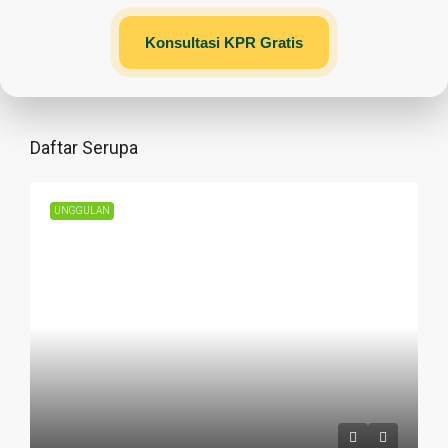
Konsultasi KPR Gratis
Daftar Serupa
UNGGULAN