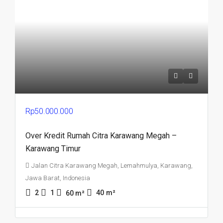
Rp50.000.000
Over Kredit Rumah Citra Karawang Megah –
Karawang Timur
Jalan Citra Karawang Megah, Lemahmulya, Karawang,
Jawa Barat, Indonesia
2
1
40
m²
60
m²