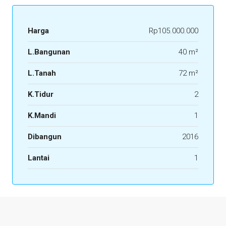
Harga
Rp105.000.000
L.Bangunan
40 m²
L.Tanah
72 m²
K.Tidur
2
K.Mandi
1
Dibangun
2016
Lantai
1