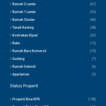
Rumah 2 Lantai
(67)
Rumah 1 Lantai
(54)
Rumah Cluster
(46)
Tanah Kavling
(38)
Kontrakan Dijual
(26)
Ruko
(12)
Rumah Baru Komersil
(10)
Gudang
(7)
Rumah Subsidi
(6)
Apartemen
(5)
Status Properti
Properti Bisa KPR
(138)