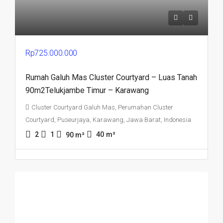
Rp725.000.000
Rumah Galuh Mas Cluster Courtyard – Luas Tanah
90m2Telukjambe Timur – Karawang
Cluster Courtyard Galuh Mas, Perumahan Cluster
Courtyard, Puseurjaya, Karawang, Jawa Barat, Indonesia
2
1
40
m²
90
m²