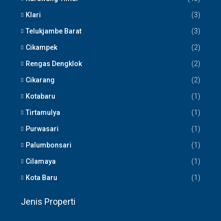
Klari
(3)
Telukjambe Barat
(3)
Cikampek
(2)
Rengas Dengklok
(2)
Cikarang
(2)
Kotabaru
(1)
Tirtamulya
(1)
Purwasari
(1)
Palumbonsari
(1)
Cilamaya
(1)
Kota Baru
(1)
Jenis Properti