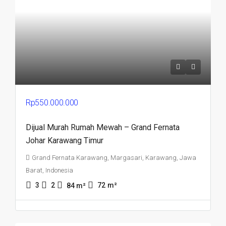
Rp550.000.000
Dijual Murah Rumah Mewah – Grand Fernata
Johar Karawang Timur
Grand Fernata Karawang, Margasari, Karawang, Jawa
Barat, Indonesia
3
2
72
m²
84
m²