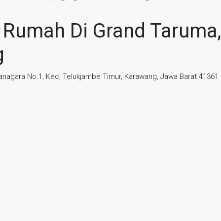
k Rumah Di Grand Taruma
g
anagara No.1, Kec, Telukjambe Timur, Karawang, Jawa Barat 41361