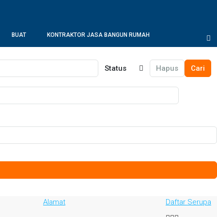
BUAT
KONTRAKTOR JASA BANGUN RUMAH
N
IKLAN
PROFESIONAL
Status
Hapus
Cari
Alamat
Daftar Serupa