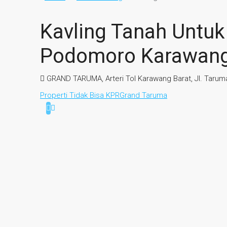
Kavling Tanah Untu
Podomoro Karawan
GRAND TARUMA, Arteri Tol Karawang Barat, Jl. Tarum
Properti Tidak Bisa KPR
Grand Taruma