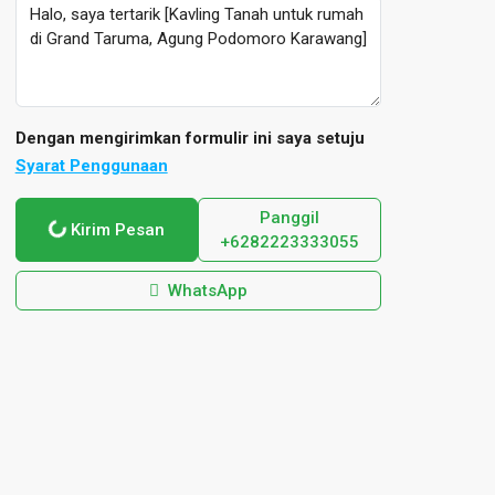
Dengan mengirimkan formulir ini saya setuju
Syarat Penggunaan
Panggil
Kirim Pesan
+6282223333055
WhatsApp