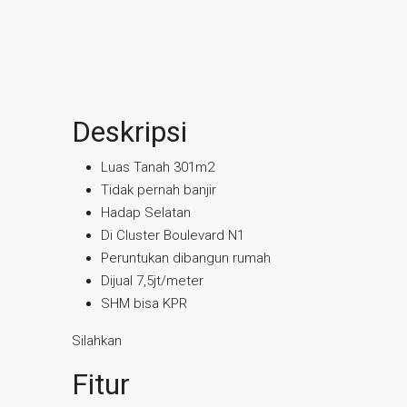
Deskripsi
Luas Tanah 301m2
Tidak pernah banjir
Hadap Selatan
Di Cluster Boulevard N1
Peruntukan dibangun rumah
Dijual 7,5jt/meter
SHM bisa KPR
Silahkan
Fitur