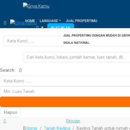
HOME
LANGUAGE
JUAL PROPERTIMU
BUAT IKLAN
JUAL PROPERTIMU DENGAN MUDAH DI GRIY
SKALA NATIONAL.
Search
Hapus
Rincian
Home
Tanah Kavling
Kavling Tanah untuk ruma