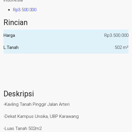
Indonesia
Rp3.500.000
Rincian
Harga
Rp3.500.000
L.Tanah
502 m²
Deskripsi
-Kavling Tanah Pinggir Jalan Arteri
-Dekat Kampus Unsika, UBP Karawang
-Luas Tanah 502m2