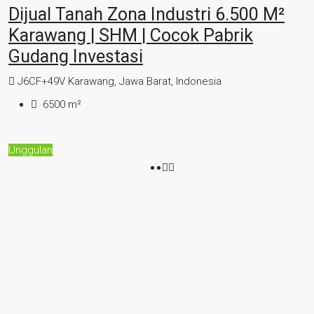
Dijual Tanah Zona Industri 6.500 M²
Karawang | SHM | Cocok Pabrik
Gudang Investasi
J6CF+49V Karawang, Jawa Barat, Indonesia
6500
m²
Unggulan