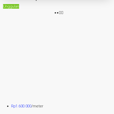
Unggulan
Rp1.600.000
/meter