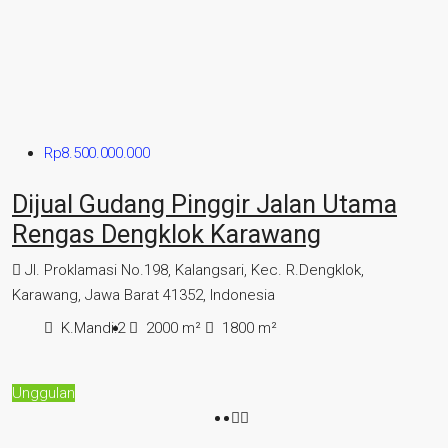
Rp8.500.000.000
Dijual Gudang Pinggir Jalan Utama
Rengas Dengklok Karawang
Jl. Proklamasi No.198, Kalangsari, Kec. R.Dengklok,
Karawang, Jawa Barat 41352, Indonesia
K.Mandi:
2
2000
m²
1800
m²
Unggulan