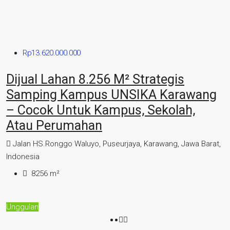
Rp13.620.000.000
Dijual Lahan 8.256 M² Strategis
Samping Kampus UNSIKA Karawang
– Cocok Untuk Kampus, Sekolah,
Atau Perumahan
Jalan HS.Ronggo Waluyo, Puseurjaya, Karawang, Jawa Barat,
Indonesia
8256
m²
Unggulan