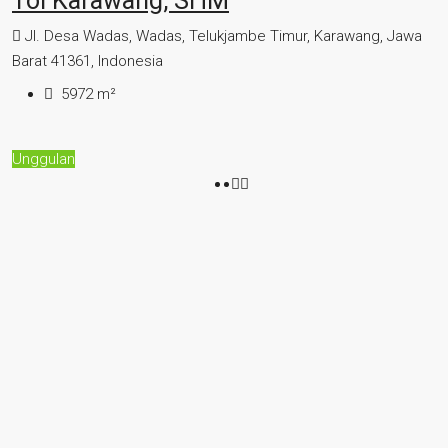
Tol Karawang, SHM
Jl. Desa Wadas, Wadas, Telukjambe Timur, Karawang, Jawa
Barat 41361, Indonesia
5972
m²
Unggulan