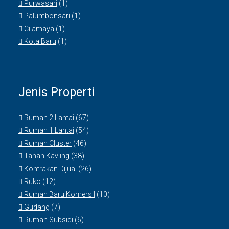
Purwasari
(1)
Palumbonsari
(1)
Cilamaya
(1)
Kota Baru
(1)
Jenis Properti
Rumah 2 Lantai
(67)
Rumah 1 Lantai
(54)
Rumah Cluster
(46)
Tanah Kavling
(38)
Kontrakan Dijual
(26)
Ruko
(12)
Rumah Baru Komersil
(10)
Gudang
(7)
Rumah Subsidi
(6)