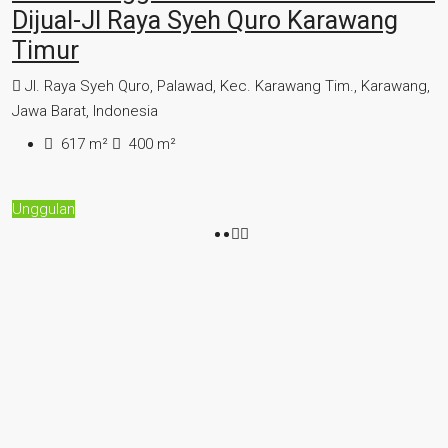
Dijual-Jl Raya Syeh Quro Karawang
Timur
Jl. Raya Syeh Quro, Palawad, Kec. Karawang Tim., Karawang,
Jawa Barat, Indonesia
617
m²
400
m²
Unggulan