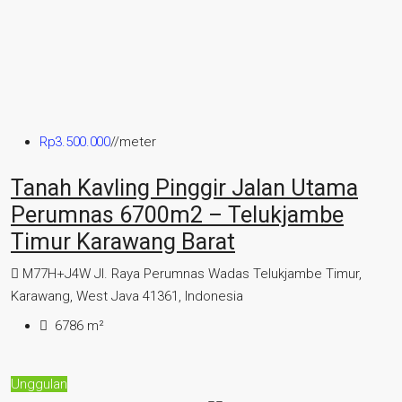
Rp3.500.000
//meter
Tanah Kavling Pinggir Jalan Utama
Perumnas 6700m2 – Telukjambe
Timur Karawang Barat
M77H+J4W Jl. Raya Perumnas Wadas Telukjambe Timur,
Karawang, West Java 41361, Indonesia
6786
m²
Unggulan