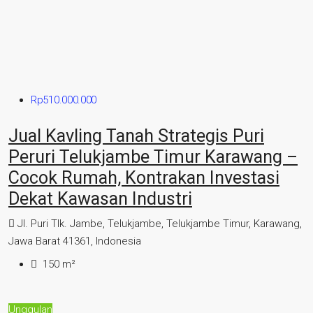
Rp510.000.000
Jual Kavling Tanah Strategis Puri
Peruri Telukjambe Timur Karawang –
Cocok Rumah, Kontrakan Investasi
Dekat Kawasan Industri
Jl. Puri Tlk. Jambe, Telukjambe, Telukjambe Timur, Karawang,
Jawa Barat 41361, Indonesia
150
m²
Unggulan