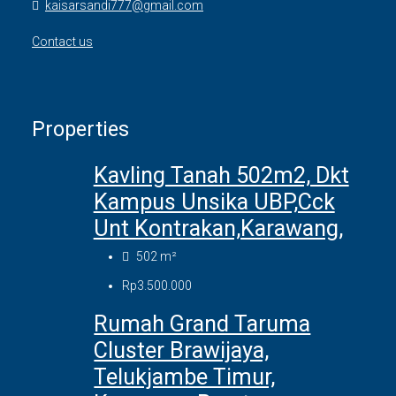
kaisarsandi777@gmail.com
Contact us
Properties
Kavling Tanah 502m2, Dkt
Kampus Unsika UBP,cck
Unt Kontrakan,Karawang,
502
m²
Rp3.500.000
Rumah Grand Taruma
Cluster Brawijaya,
Telukjambe Timur,