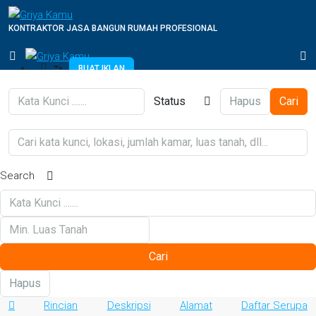
KONTRAKTOR JASA BANGUN RUMAH PROFESIONAL
BUAT IKLAN
Status
Hapus
Cari
Search
Cari
Hapus
Rincian
Deskripsi
Alamat
Daftar Serupa