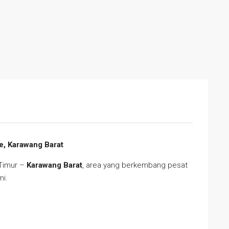
e, Karawang Barat
 Timur –
Karawang Barat
, area yang berkembang pesat
mi.