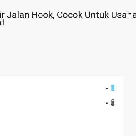
ir Jalan Hook, Cocok Untuk Usah
at