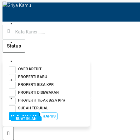
HOME
LANGUAGE
Status
JUAL PROPERTIMU
OVER KREDIT
PROPERTI BARU
BUAT IKLAN
PROPERTI BISA KPR
PROPERTI DISEWAKAN
KONTRAKTOR JASA BANGUN RUMAH PROFESIONAL
PROPERTI TIDAK BISA KPR
SUDAH TERJUAL
MENERAPKAN
HAPUS
BUAT IKLAN