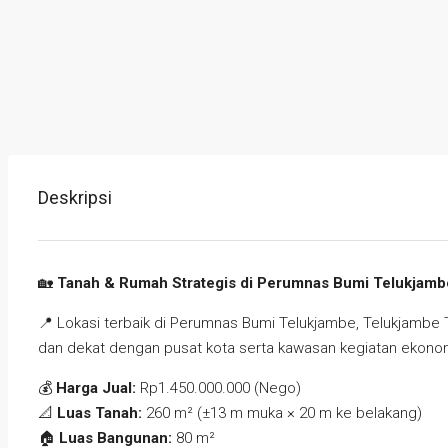
Deskripsi
🏡
Tanah & Rumah Strategis di Perumnas Bumi Telukjamb
📍 Lokasi terbaik di Perumnas Bumi Telukjambe, Telukjambe
dan dekat dengan pusat kota serta kawasan kegiatan ekono
💰
Harga Jual:
Rp1.450.000.000 (Nego)
📐
Luas Tanah:
260 m² (±13 m muka × 20 m ke belakang)
🏠
Luas Bangunan:
80 m²