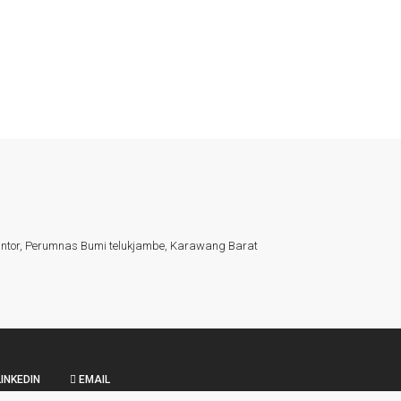
kantor, Perumnas Bumi telukjambe, Karawang Barat
INKEDIN
EMAIL