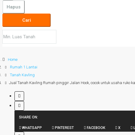
Hapus
Cari
Home
Rumah 1 Lantai
Tanah Kavling
Jual Tanah Kavling Rumah pinggir Jalan Hook, cocok untuk usaha ruko 
SHARE ON:
WHATSAPP
PINTEREST
FACEBOOK
X
L