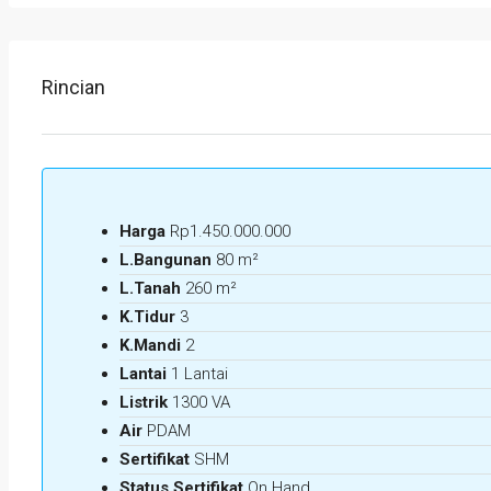
Rincian
Harga
Rp1.450.000.000
L.Bangunan
80 m²
L.Tanah
260 m²
K.Tidur
3
K.Mandi
2
Lantai
1 Lantai
Listrik
1300 VA
Air
PDAM
Sertifikat
SHM
Status Sertifikat
On Hand