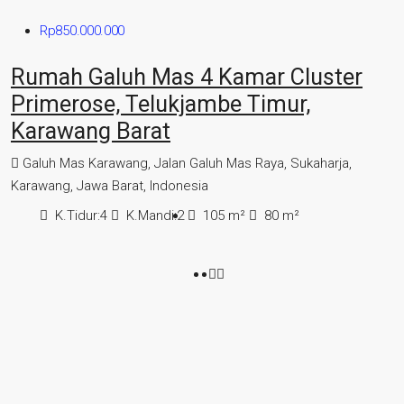
Rp850.000.000
Rumah Galuh Mas 4 Kamar Cluster
Primerose, Telukjambe Timur,
Karawang Barat
Galuh Mas Karawang, Jalan Galuh Mas Raya, Sukaharja,
Karawang, Jawa Barat, Indonesia
K.Tidur:
4
K.Mandi:
2
105
m²
80
m²