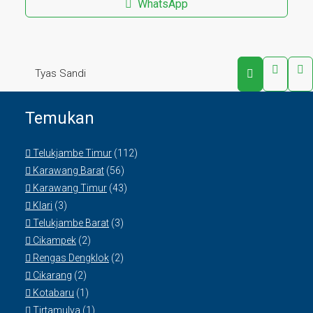
WhatsApp
Tyas Sandi
Temukan
Telukjambe Timur
(112)
Karawang Barat
(56)
Karawang Timur
(43)
Klari
(3)
Telukjambe Barat
(3)
Cikampek
(2)
Rengas Dengklok
(2)
Cikarang
(2)
Kotabaru
(1)
Tirtamulya
(1)