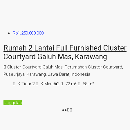
Rp1.250.000.000
Rumah 2 Lantai Full Furnished Cluster
Courtyard Galuh Mas, Karawang
Cluster Courtyard Galuh Mas, Perumahan Cluster Courtyard,
Puseurjaya, Karawang, Jawa Barat, Indonesia
K.Tidur:
2
K.Mandi:
2
72
m²
68
m²
Unggulan