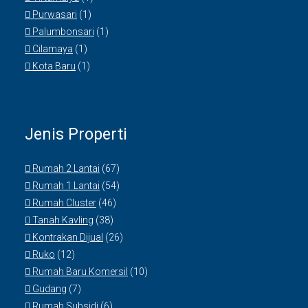
Purwasari
(1)
Palumbonsari
(1)
Cilamaya
(1)
Kota Baru
(1)
Jenis Properti
Rumah 2 Lantai
(67)
Rumah 1 Lantai
(54)
Rumah Cluster
(46)
Tanah Kavling
(38)
Kontrakan Dijual
(26)
Ruko
(12)
Rumah Baru Komersil
(10)
Gudang
(7)
Rumah Subsidi
(6)