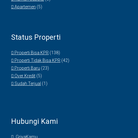
Apartemen
(5)
Status Properti
Properti Bisa KPR
(138)
Properti Tidak Bisa KPR
(42)
Properti Baru
(23)
Over Kredit
(5)
Sudah Terjual
(1)
Hubungi Kami
GriyaKamu