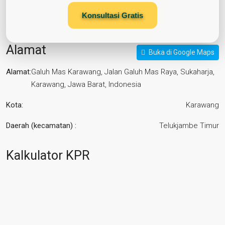
Konsultasi Gratis
Alamat
Buka di Google Maps
Alamat:
Galuh Mas Karawang, Jalan Galuh Mas Raya, Sukaharja,
Karawang, Jawa Barat, Indonesia
Kota:
Karawang
Daerah (kecamatan) :
Telukjambe Timur
Kalkulator KPR