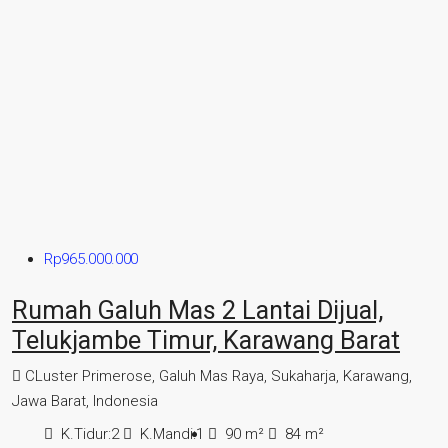
Rp965.000.000
Rumah Galuh Mas 2 Lantai Dijual,
Telukjambe Timur, Karawang Barat
CLuster Primerose, Galuh Mas Raya, Sukaharja, Karawang,
Jawa Barat, Indonesia
K.Tidur:
2
K.Mandi:
1
90
m²
84
m²