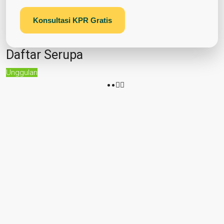
Konsultasi KPR Gratis
Daftar Serupa
Unggulan