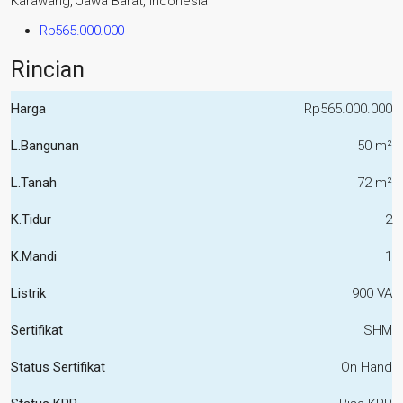
Karawang, Jawa Barat, Indonesia
Rp565.000.000
Rincian
Harga
Rp565.000.000
L.Bangunan
50 m²
L.Tanah
72 m²
K.Tidur
2
K.Mandi
1
Listrik
900 VA
Sertifikat
SHM
Status Sertifikat
On Hand