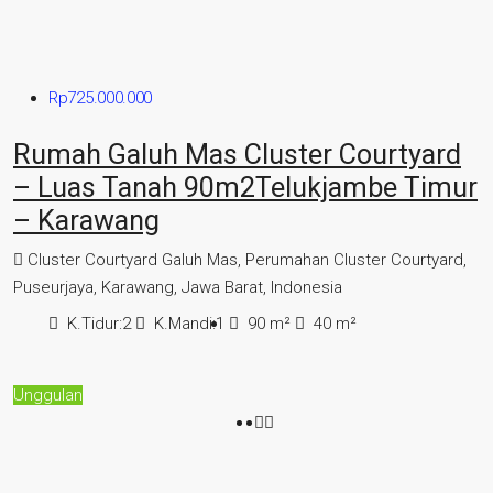
Rp725.000.000
Rumah Galuh Mas Cluster Courtyard
– Luas Tanah 90m2Telukjambe Timur
– Karawang
Cluster Courtyard Galuh Mas, Perumahan Cluster Courtyard,
Puseurjaya, Karawang, Jawa Barat, Indonesia
K.Tidur:
2
K.Mandi:
1
90
m²
40
m²
Unggulan