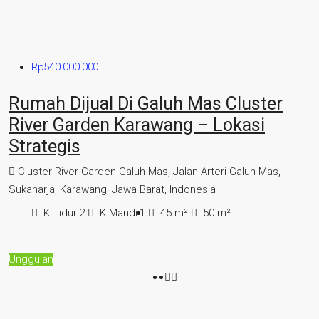
Rp540.000.000
Rumah Dijual Di Galuh Mas Cluster
River Garden Karawang – Lokasi
Strategis
Cluster River Garden Galuh Mas, Jalan Arteri Galuh Mas,
Sukaharja, Karawang, Jawa Barat, Indonesia
K.Tidur:
2
K.Mandi:
1
45
m²
50
m²
Unggulan