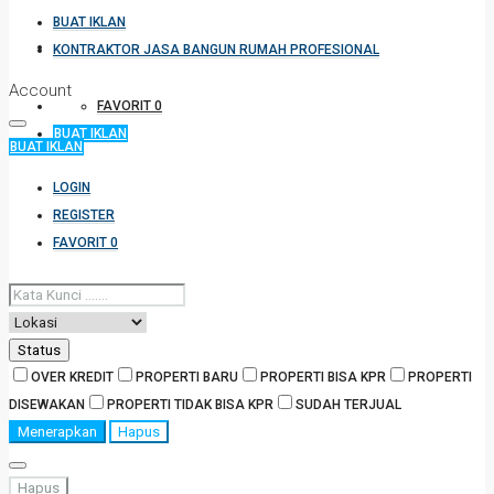
BUAT IKLAN
KONTRAKTOR JASA BANGUN RUMAH PROFESIONAL
KONTRAKTOR JASA BANGUN RUMAH PROFESIONAL
Account
FAVORIT
0
BUAT IKLAN
BUAT IKLAN
LOGIN
REGISTER
FAVORIT
0
Status
OVER KREDIT
PROPERTI BARU
PROPERTI BISA KPR
PROPERTI
DISEWAKAN
PROPERTI TIDAK BISA KPR
SUDAH TERJUAL
Menerapkan
Hapus
Hapus